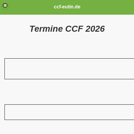
ccf-eutin.de
Termine CCF 2026