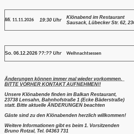
Klönabend im Restaurant
Mi.
19:30 Uhr
11.11.2026
Sausack, Lübecker Str. 62, 2
So. 06.12.2026
??:?? Uhr
Weihnachtsessen
Änderungen können immer mal wieder vorkommen.
BITTE VORHER KONTAKT AUFNEHMEN!!
Unsere Klönabende finden im Balkan Restaurant,
23738 Lensahn, Bahnhofstraße 1 (Ecke Bäderstraße)
statt. Bitte aktuelle ÄNDERUNGEN beachten
Gäste sind zu den Klönabenden herzlich willkommen!
Weitere Informationen gibt es beim 1. Vorsitzenden
Bruno Rotzal, Tel. 04363 731